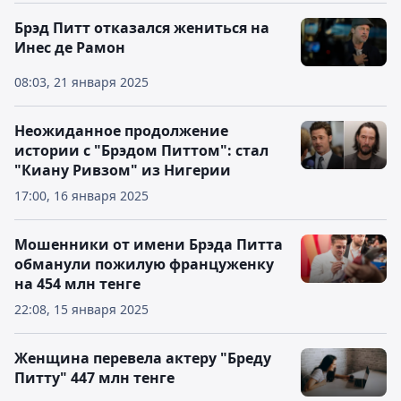
Брэд Питт отказался жениться на
Инес де Рамон
08:03, 21 января 2025
Неожиданное продолжение
истории с "Брэдом Питтом": стал
"Киану Ривзом" из Нигерии
17:00, 16 января 2025
Мошенники от имени Брэда Питта
обманули пожилую француженку
на 454 млн тенге
22:08, 15 января 2025
Женщина перевела актеру "Бреду
Питту" 447 млн тенге