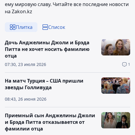
ему мировую славу. Читайте все последние новости
на Zakon.kz
Плитка
Список
Дочь Анджелины Джоли и Брэда
Питта не хочет носить фамилию
отца
07:30, 23 июля 2026
1
На матч Турция – США пришли
звезды Голливуда
08:43, 26 июня 2026
Приемный сын Анджелины Джоли
и Брэда Питта отказывается от
фамилии отца