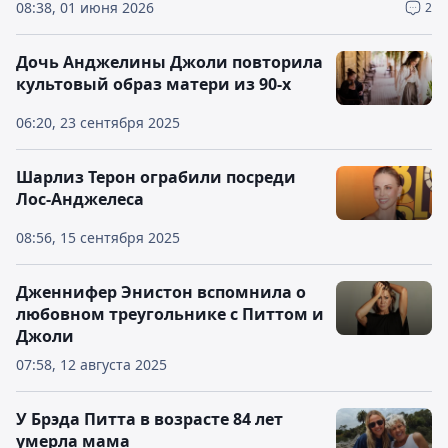
08:38, 01 июня 2026
2
Дочь Анджелины Джоли повторила
культовый образ матери из 90-х
06:20, 23 сентября 2025
Шарлиз Терон ограбили посреди
Лос-Анджелеса
08:56, 15 сентября 2025
Дженнифер Энистон вспомнила о
любовном треугольнике с Питтом и
Джоли
07:58, 12 августа 2025
У Брэда Питта в возрасте 84 лет
умерла мама