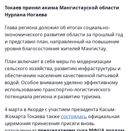
Токаев принял акима Мангистауской области
Нурлана Ногаева
Глава региона доложил об итогах социально-
экономического развития области за прошлый год
и представил план, направленный на повышение
уровня благосостояния жителей Мангистау.
План включает в себя меры по модернизации
сельского хозяйства, развитию инфраструктуры и
обеспечению населения качественной питьевой
водой. Особое внимание уделено эффективному
использованию транспортно-логистического
потенциала региона и развитию туризма.
4 марта в Акорде с участием президента Касым-
Жомарта Токаева также
состоялась
официальная
церемония принесения присяги вновь
назначенным
председателем суда МФЦА лордом