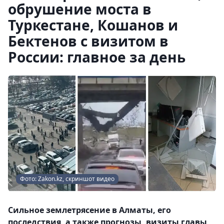
обрушение моста в
Туркестане, Кошанов и
Бектенов с визитом в
России: главное за день
Фото: Zakon.kz, скриншот видео
Сильное землетрясение в Алматы, его
последствия, а также прогнозы, визиты главы