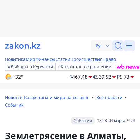
Рус
Политика
Мир
Финансы
Статьи
Происшествия
Право
#Выборы в Курултай
#Казахстан в сравнении
+32°
$
467.48
€
539.52
₽
5.73
Новости Казахстана и мира на сегодня
Все новости
События
События
18:28, 04 марта 2024
Землетрясение в Алматы,