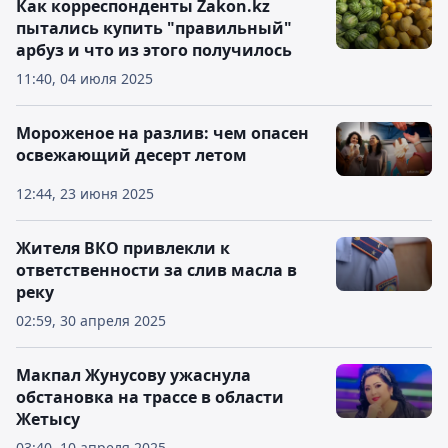
Как корреспонденты Zakon.kz
пытались купить "правильный"
арбуз и что из этого получилось
11:40, 04 июля 2025
Мороженое на разлив: чем опасен
освежающий десерт летом
12:44, 23 июня 2025
Жителя ВКО привлекли к
ответственности за слив масла в
реку
02:59, 30 апреля 2025
Макпал Жунусову ужаснула
обстановка на трассе в области
Жетысу
03:40, 10 апреля 2025