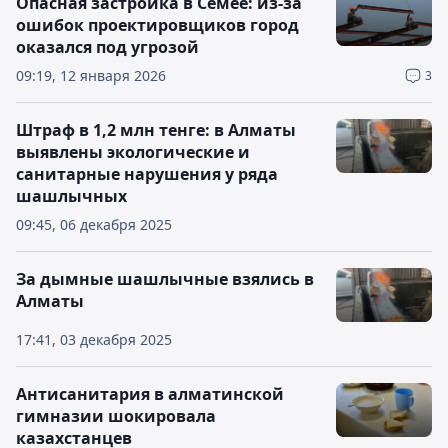
Опасная застройка в Семее: из-за
ошибок проектировщиков город
оказался под угрозой
09:19, 12 января 2026
3
Штраф в 1,2 млн тенге: в Алматы
выявлены экологические и
санитарные нарушения у ряда
шашлычных
09:45, 06 декабря 2025
За дымные шашлычные взялись в
Алматы
17:41, 03 декабря 2025
Антисанитария в алматинской
гимназии шокировала
казахстанцев