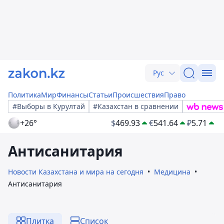
Рус
Политика
Мир
Финансы
Статьи
Происшествия
Право
#Выборы в Курултай
#Казахстан в сравнении
+26°
$
469.93
€
541.64
₽
5.71
Антисанитария
Новости Казахстана и мира на сегодня
Медицина
Антисанитария
Плитка
Список