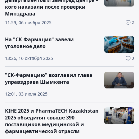
департаментов и зампред центра –
кого наказали после проверки
Минздрава
11:59, 06 ноября 2025
2
На "СК-Фармация" завели
уголовное дело
13:26, 16 октября 2025
3
"СК-Фармацию" возглавил глава
управздрава Шымкента
12:01, 03 июля 2025
KIHE 2025 и PharmaTECH Kazakhstan
2025 объединят свыше 390
поставщиков медицинской и
фармацевтической отрасли