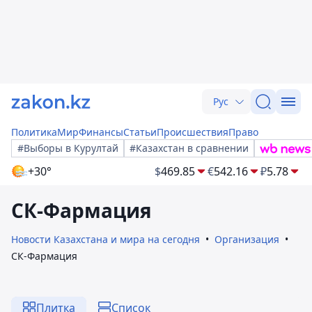
Рус
Политика
Мир
Финансы
Статьи
Происшествия
Право
#Выборы в Курултай
#Казахстан в сравнении
+30°
$
469.85
€
542.16
₽
5.78
СК-Фармация
Новости Казахстана и мира на сегодня
Организация
СК-Фармация
Плитка
Список