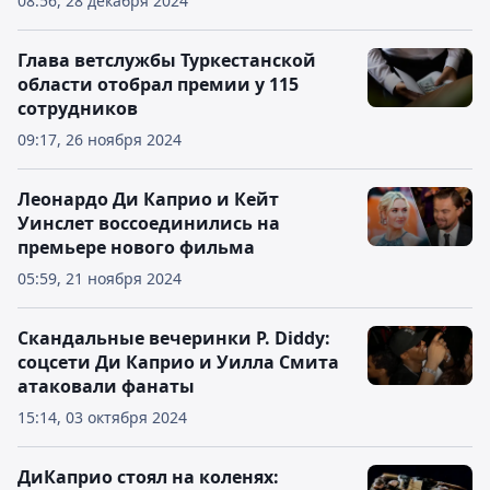
08:56, 28 декабря 2024
Глава ветслужбы Туркестанской
области отобрал премии у 115
сотрудников
09:17, 26 ноября 2024
Леонардо Ди Каприо и Кейт
Уинслет воссоединились на
премьере нового фильма
05:59, 21 ноября 2024
Скандальные вечеринки P. Diddy:
соцсети Ди Каприо и Уилла Смита
атаковали фанаты
15:14, 03 октября 2024
ДиКаприо стоял на коленях: