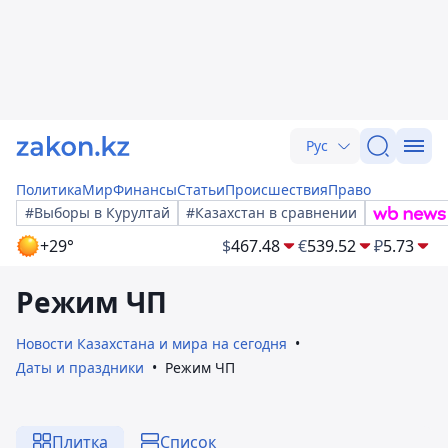
Рус
Политика
Мир
Финансы
Статьи
Происшествия
Право
#Выборы в Курултай
#Казахстан в сравнении
+29°
$
467.48
€
539.52
₽
5.73
Режим ЧП
Новости Казахстана и мира на сегодня
Даты и праздники
Режим ЧП
Плитка
Список