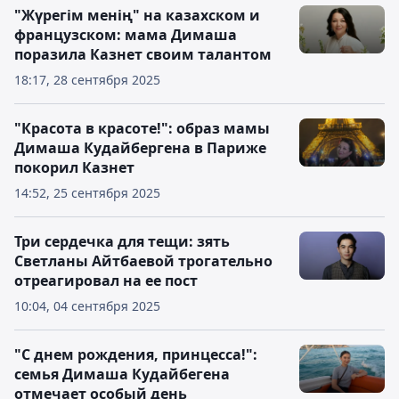
"Жүрегім менің" на казахском и
французском: мама Димаша
поразила Казнет своим талантом
18:17, 28 сентября 2025
"Красота в красоте!": образ мамы
Димаша Кудайбергена в Париже
покорил Казнет
14:52, 25 сентября 2025
Три сердечка для тещи: зять
Светланы Айтбаевой трогательно
отреагировал на ее пост
10:04, 04 сентября 2025
"С днем рождения, принцесса!":
семья Димаша Кудайбегена
отмечает особый день