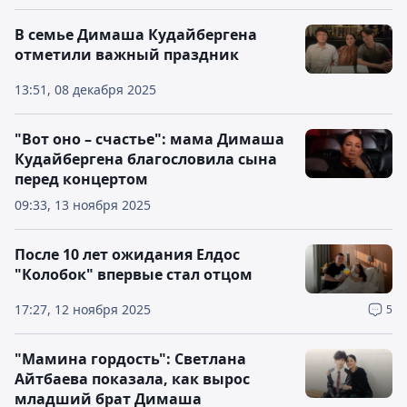
В семье Димаша Кудайбергена
отметили важный праздник
13:51, 08 декабря 2025
"Вот оно – счастье": мама Димаша
Кудайбергена благословила сына
перед концертом
09:33, 13 ноября 2025
После 10 лет ожидания Елдос
"Колобок" впервые стал отцом
17:27, 12 ноября 2025
5
"Мамина гордость": Светлана
Айтбаева показала, как вырос
младший брат Димаша