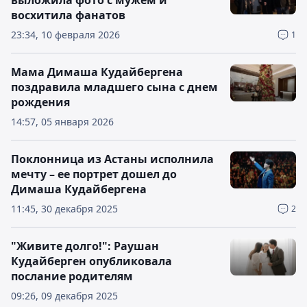
выложила фото с мужем и
восхитила фанатов
23:34, 10 февраля 2026
1
Мама Димаша Кудайбергена
поздравила младшего сына с днем
рождения
14:57, 05 января 2026
Поклонница из Астаны исполнила
мечту – ее портрет дошел до
Димаша Кудайбергена
11:45, 30 декабря 2025
2
"Живите долго!": Раушан
Кудайберген опубликовала
послание родителям
09:26, 09 декабря 2025