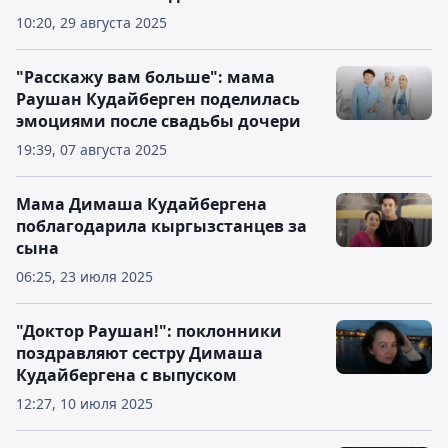
10:20, 29 августа 2025
"Расскажу вам больше": мама
Раушан Кудайберген поделилась
эмоциями после свадьбы дочери
19:39, 07 августа 2025
Мама Димаша Кудайбергена
поблагодарила кыргызстанцев за
сына
06:25, 23 июля 2025
"Доктор Раушан!": поклонники
поздравляют сестру Димаша
Кудайбергена с выпуском
12:27, 10 июля 2025