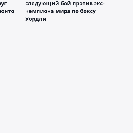
руг
следующий бой против экс-
ронто
чемпиона мира по боксу
Уордли