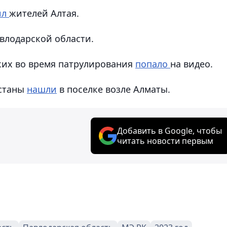
ил
жителей Алтая.
влодарской области.
ких во время патрулирования
попало
на видео.
Астаны
нашли
в поселке возле Алматы.
Добавить в Google, чтобы
читать новости первым