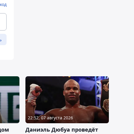
ход
ь
22:52, 07 августа 2026
дом
Даниэль Дюбуа проведёт