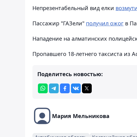
Непрезентабельный вид елки
возмут
Пассажир "ГАЗели"
получил ожог
в Па
Нападение на алматинских полицейс
Пропавшего 18-летнего таксиста из 
Поделитесь новостью:
Мария Мельникова