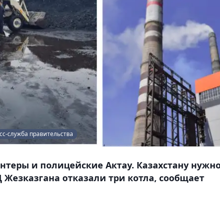
есс-служба правительства
нтеры и полицейские Актау. Казахстану нужн
ЭЦ Жезказгана отказали три котла, сообщает