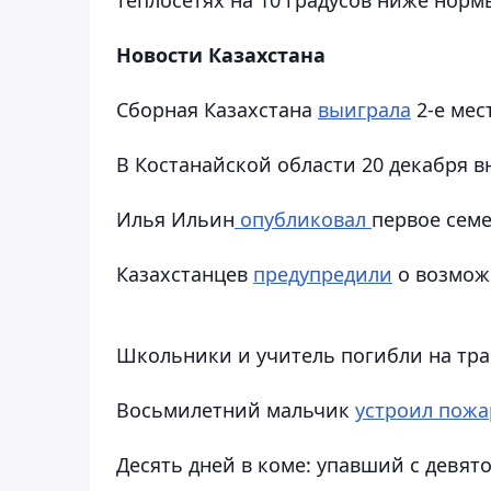
Новости Казахстана
Сборная Казахстана
выиграла
2-е мес
В Костанайской области 20 декабря 
Илья Ильин
опубликовал
первое сем
Казахстанцев
предупредили
о возмож
Школьники и учитель погибли на тра
Восьмилетний мальчик
устроил пожа
Десять дней в коме: упавший с девят