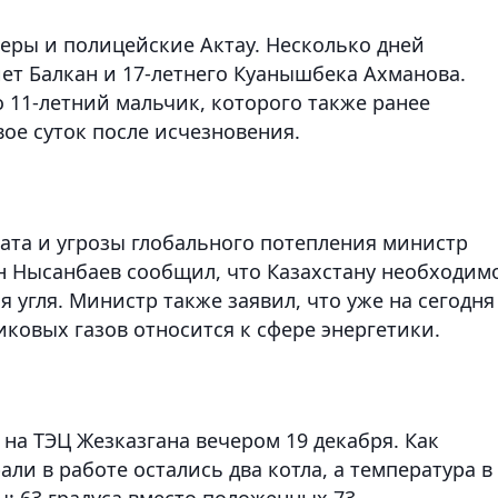
еры и полицейские Актау. Несколько дней
ет Балкан и 17-летнего Куанышбека Ахманова.
о 11-летний мальчик, которого также ранее
вое суток после исчезновения.
ата и угрозы глобального потепления министр
н Нысанбаев сообщил, что Казахстану необходим
 угля. Министр также заявил, что уже на сегодня
ковых газов относится к сфере энергетики.
на ТЭЦ Жезказгана вечером 19 декабря. Как
али в работе остались два котла, а температура в
ы: 63 градуса вместо положенных 73.