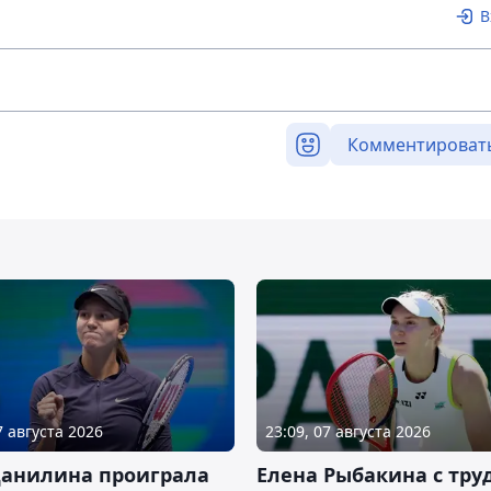
В
Комментироват
7 августа 2026
23:09, 07 августа 2026
Данилина проиграла
Елена Рыбакина с тру