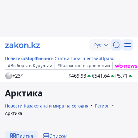
Рус
Политика
Мир
Финансы
Статьи
Происшествия
Право
#Выборы в Курултай
#Казахстан в сравнении
+23°
$
469.93
€
541.64
₽
5.71
Арктика
Новости Казахстана и мира на сегодня
Регион
Арктика
Плитка
Список