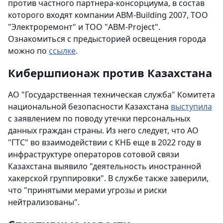
против частного партнера-консорциума, в состав
которого входят компании ABM-Вuilding 2007, ТОО
"Электроремонт" и ТОО "ABM-Project".
Ознакомиться с предысторией освещения города
можно по
ссылке
.
Кибершпионаж против Казахстана
АО "Государственная техническая служба" Комитета
национальной безопасности Казахстана
выступила
с заявлением по поводу утечки персональных
данных граждан страны. Из него следует, что АО
"ГТС" во взаимодействии с КНБ еще в 2022 году в
инфраструктуре операторов сотовой связи
Казахстана выявило "деятельность иностранной
хакерской группировки". В службе также заверили,
что "принятыми мерами угрозы и риски
нейтрализованы".