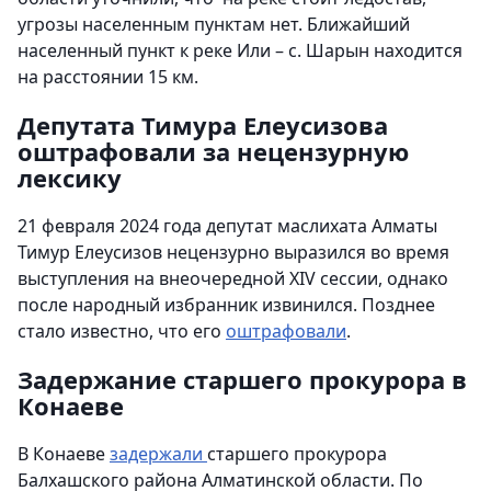
угрозы населенным пунктам нет. Ближайший
населенный пункт к реке Или – с. Шарын находится
на расстоянии 15 км.
Депутата Тимура Елеусизова
оштрафовали за нецензурную
лексику
21 февраля 2024 года депутат маслихата Алматы
Тимур Елеусизов нецензурно выразился во время
выступления на внеочередной XIV сессии, однако
после народный избранник извинился. Позднее
стало известно, что его
оштрафовали
.
Задержание старшего прокурора в
Конаеве
В Конаеве
задержали
старшего прокурора
Балхашского района Алматинской области. По