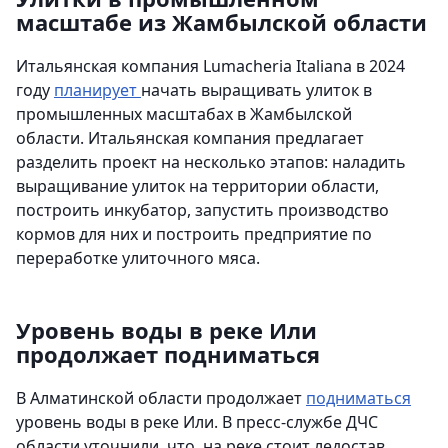
масштабе из Жамбылской области
Итальянская компания Lumacheria Italiana в 2024
году
планирует
начать выращивать улиток в
промышленных масштабах в Жамбылской
области. Итальянская компания предлагает
разделить проект на несколько этапов: наладить
выращивание улиток на территории области,
построить инкубатор, запустить производство
кормов для них и построить предприятие по
переработке улиточного мяса.
Уровень воды в реке Или
продолжает подниматься
В Алматинской области продолжает
подниматься
уровень воды в реке Или. В пресс-службе ДЧС
области уточнили, что на реке стоит ледостав,