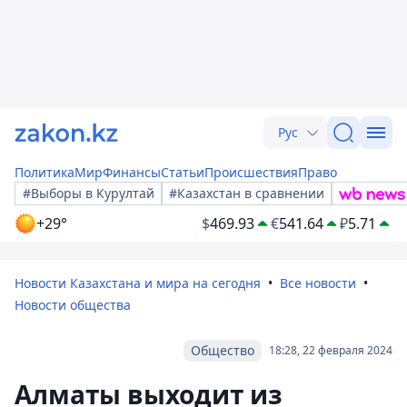
Рус
Политика
Мир
Финансы
Статьи
Происшествия
Право
#Выборы в Курултай
#Казахстан в сравнении
+29°
$
469.93
€
541.64
₽
5.71
Новости Казахстана и мира на сегодня
Все новости
Новости общества
Общество
18:28, 22 февраля 2024
Алматы выходит из