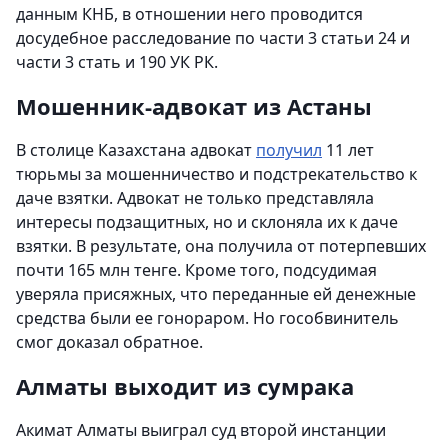
данным КНБ, в отношении него проводится
досудебное расследование по части 3 статьи 24 и
части 3 стать и 190 УК РК.
Мошенник-адвокат из Астаны
В столице Казахстана адвокат
получил
11 лет
тюрьмы за мошенничество и подстрекательство к
даче взятки. Адвокат не только представляла
интересы подзащитных, но и склоняла их к даче
взятки. В результате, она получила от потерпевших
почти 165 млн тенге. Кроме того, подсудимая
уверяла присяжных, что переданные ей денежные
средства были ее гонораром. Но гособвинитель
смог доказал обратное.
Алматы выходит из сумрака
Акимат Алматы выиграл суд второй инстанции