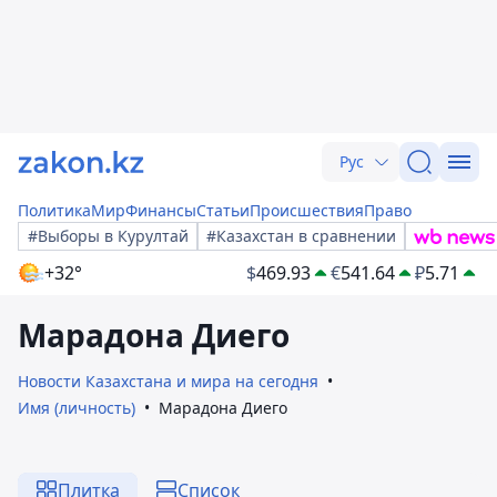
Рус
Политика
Мир
Финансы
Статьи
Происшествия
Право
#Выборы в Курултай
#Казахстан в сравнении
+32°
$
469.93
€
541.64
₽
5.71
Марадона Диего
Новости Казахстана и мира на сегодня
Имя (личность)
Марадона Диего
Плитка
Список