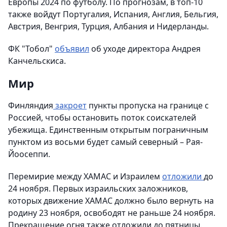
Европы 2024 по футболу. По прогнозам, в топ-10
также войдут Португалия, Испания, Англия, Бельгия,
Австрия, Венгрия, Турция, Албания и Нидерланды.
ФК "Тобол"
объявил
об уходе директора Андрея
Канчельскиса.
Мир
Финляндия
закроет
пункты пропуска на границе с
Россией, чтобы остановить поток соискателей
убежища. Единственным открытым пограничным
пунктом из восьми будет самый северный – Рая-
Йоосеппи.
Перемирие между ХАМАС и Израилем
отложили
до
24 ноября. Первых израильских заложников,
которых движение ХАМАС должно было вернуть на
родину 23 ноября, освободят не раньше 24 ноября.
Прекращение огня также отложили до пятницы.