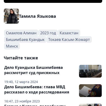
Тамила Языкова
Смаилов Алихан
2023 год
Казахстан
Бишимбаев Куандык
Токаев Касым-Жомарт
Минск
Читайте также
Дело Куандыка Бишимбаева
рассмотрит суд присяжных
19:40, 12 марта 2024
Дело Бишимбаева: глава МВД
рассказал о ходе расследования
16:47, 23 ноября 2023