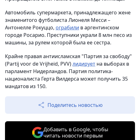
Автомобиль супермаркета, принадлежащего жене
знаменитого футболиста Лионеля Месси –
Антонелле Рокуццо,
ограбили
в аргентинском
городе Росарио. Преступники украли 8 млн песо из
машины, за рулем которой была ее сестра.
Крайне правая антиисламская "Партия за свободу"
(Partij voor de Vrijheid, PVV)
лидирует
на выборах в
парламент Нидерландов. Партия политика-
националиста Герта Вилдерса может получить 35
мандатов из 150.
Поделитесь новостью
Добавить в Google, чтобы
читать новости первым