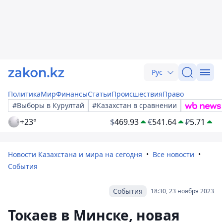
Рус
Политика
Мир
Финансы
Статьи
Происшествия
Право
#Выборы в Курултай
#Казахстан в сравнении
+23°
$
469.93
€
541.64
₽
5.71
Новости Казахстана и мира на сегодня
Все новости
События
События
18:30, 23 ноября 2023
Токаев в Минске, новая