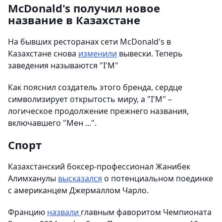
McDonald's получил новое
название в Казахстане
На бывших ресторанах сети McDonald's в
Казахстане снова
изменили
вывески. Теперь
заведения называются "I'M"
Как пояснил создатель этого бренда, сердце
символизирует открытость миру, а "I'M" –
логическое продолжение прежнего названия,
включавшего "Мен ...".
Спорт
Казахстанский боксер-профессионал Жанибек
Алимханулы
высказался
о потенциальном поединке
с американцем Джермаллом Чарло.
Францию
назвали
главным фаворитом Чемпионата