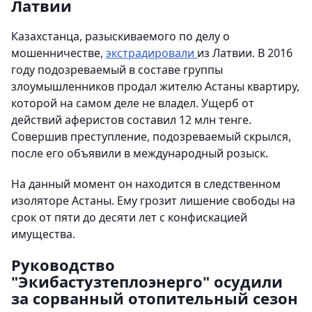
Латвии
Казахстанца, разыскиваемого по делу о
мошенничестве,
экстрадировали
из Латвии. В 2016
году подозреваемый в составе группы
злоумышленников продал жителю Астаны квартиру,
которой на самом деле не владел. Ущерб от
действий аферистов составил 12 млн тенге.
Совершив преступление, подозреваемый скрылся,
после его объявили в международный розыск.
На данный момент он находится в следственном
изоляторе Астаны. Ему грозит лишение свободы на
срок от пяти до десяти лет с конфискацией
имущества.
Руководство
"Экибастузтеплоэнерго" осудили
за сорванный отопительный сезон