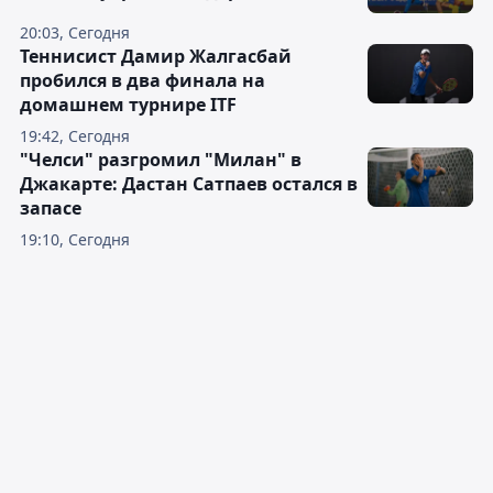
20:03, Сегодня
Теннисист Дамир Жалгасбай
пробился в два финала на
домашнем турнире ITF
19:42, Сегодня
"Челси" разгромил "Милан" в
Джакарте: Дастан Сатпаев остался в
запасе
19:10, Сегодня