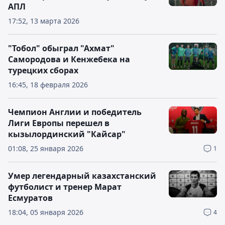
АПЛ
17:52, 13 марта 2026
"Тобол" обыграл "Ахмат"
Самородова и Кенжебека на
турецких сборах
16:45, 18 февраля 2026
Чемпион Англии и победитель
Лиги Европы перешел в
кызылординский "Кайсар"
01:08, 25 января 2026
1
Умер легендарный казахстанский
футболист и тренер Марат
Есмуратов
18:04, 05 января 2026
4