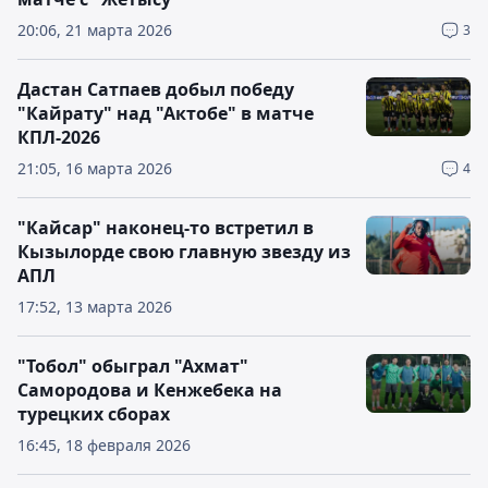
20:06, 21 марта 2026
3
Дастан Сатпаев добыл победу
"Кайрату" над "Актобе" в матче
КПЛ-2026
21:05, 16 марта 2026
4
"Кайсар" наконец-то встретил в
Кызылорде свою главную звезду из
АПЛ
17:52, 13 марта 2026
"Тобол" обыграл "Ахмат"
Самородова и Кенжебека на
турецких сборах
16:45, 18 февраля 2026