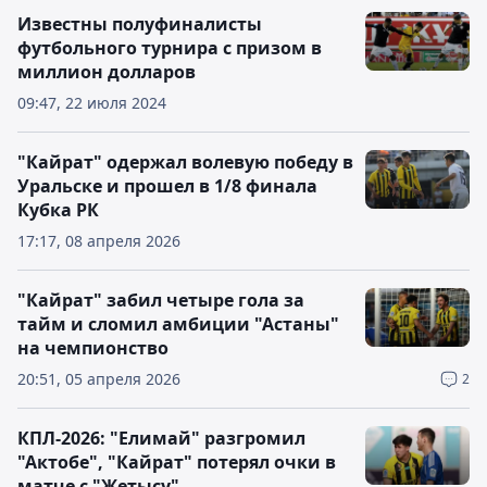
Известны полуфиналисты
футбольного турнира с призом в
миллион долларов
09:47, 22 июля 2024
"Кайрат" одержал волевую победу в
Уральске и прошел в 1/8 финала
Кубка РК
17:17, 08 апреля 2026
"Кайрат" забил четыре гола за
тайм и сломил амбиции "Астаны"
на чемпионство
20:51, 05 апреля 2026
2
КПЛ-2026: "Елимай" разгромил
"Актобе", "Кайрат" потерял очки в
матче с "Жетысу"