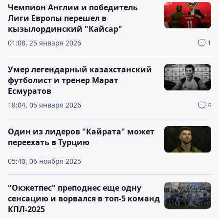
Чемпион Англии и победитель
Лиги Европы перешел в
кызылординский "Кайсар"
01:08, 25 января 2026
1
Умер легендарный казахстанский
футболист и тренер Марат
Есмуратов
18:04, 05 января 2026
4
Один из лидеров "Кайрата" может
переехать в Турцию
05:40, 06 ноября 2025
"Окжетпес" преподнес еще одну
сенсацию и ворвался в топ-5 команд
КПЛ-2025