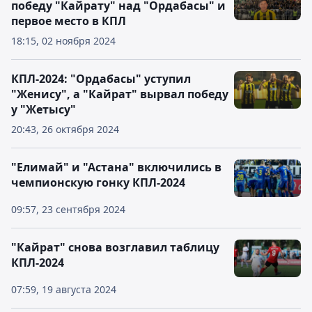
победу "Кайрату" над "Ордабасы" и
первое место в КПЛ
18:15, 02 ноября 2024
КПЛ-2024: "Ордабасы" уступил
"Женису", а "Кайрат" вырвал победу
у "Жетысу"
20:43, 26 октября 2024
"Елимай" и "Астана" включились в
чемпионскую гонку КПЛ-2024
09:57, 23 сентября 2024
"Кайрат" снова возглавил таблицу
КПЛ-2024
07:59, 19 августа 2024