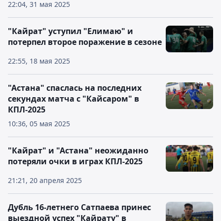
22:04, 31 мая 2025
"Кайрат" уступил "Елимаю" и
потерпел второе поражение в сезоне
22:55, 18 мая 2025
"Астана" спаслась на последних
секундах матча с "Кайсаром" в
КПЛ-2025
10:36, 05 мая 2025
"Кайрат" и "Астана" неожиданно
потеряли очки в играх КПЛ-2025
21:21, 20 апреля 2025
Дубль 16-летнего Сатпаева принес
выездной успех "Кайрату" в