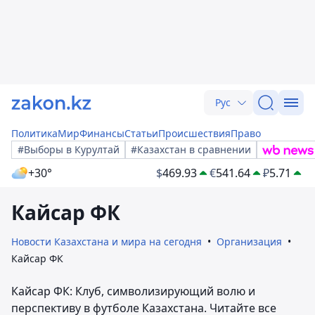
Рус
Политика
Мир
Финансы
Статьи
Происшествия
Право
#Выборы в Курултай
#Казахстан в сравнении
+30°
$
469.93
€
541.64
₽
5.71
Кайсар ФК
Новости Казахстана и мира на сегодня
Организация
Кайсар ФК
Кайсар ФК: Клуб, символизирующий волю и
перспективу в футболе Казахстана. Читайте все