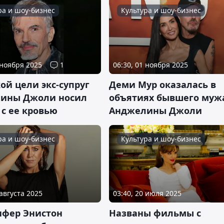
ра и шоу-бизнес
Культура и шоу-бизнес
 ноября 2025
1
06:30, 01 ноября 2025
ой цели экс-супруг
Деми Мур оказалась в
ины Джоли носил
объятиях бывшего муж
с ее кровью
Анджелины Джоли
ра и шоу-бизнес
Культура и шоу-бизнес
 августа 2025
03:40, 20 июля 2025
фер Энистон
Названы фильмы с