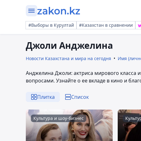
#Выборы в Курултай
#Казахстан в сравнении
Джоли Анджелина
Новости Казахстана и мира на сегодня
Имя (личн
Анджелина Джоли: актриса мирового класса 
вопросами. Узнайте о ее вкладе в кино и бла
Плитка
Список
Культура и шоу-бизнес
Культу