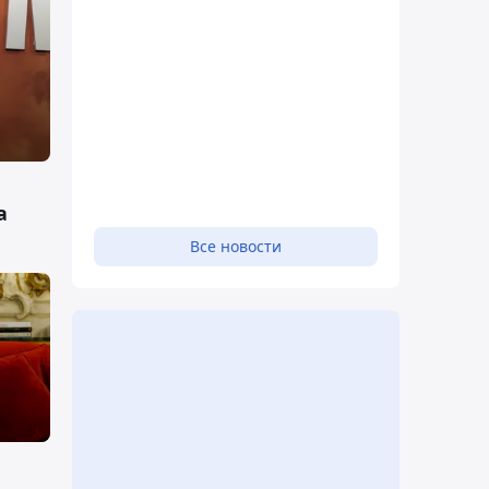
а
Все новости