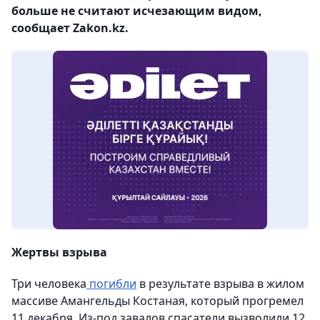
больше не считают исчезающим видом,
сообщает Zakon.kz.
Жертвы взрыва
Три человека
погибли
в результате взрыва в жилом
массиве Амангельды Костаная, который прогремел
11 декабря. Из-под завалов спасатели вызволили 12