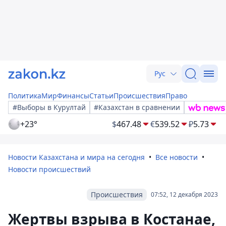
Рус
Политика
Мир
Финансы
Статьи
Происшествия
Право
#Выборы в Курултай
#Казахстан в сравнении
+23°
$
467.48
€
539.52
₽
5.73
Новости Казахстана и мира на сегодня
Все новости
Новости происшествий
Происшествия
07:52, 12 декабря 2023
Жертвы взрыва в Костанае,