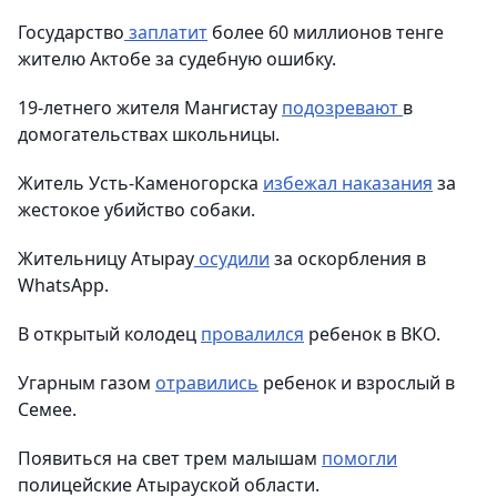
Государство
заплатит
более 60 миллионов тенге
жителю Актобе за судебную ошибку.
19-летнего жителя Мангистау
подозревают
в
домогательствах школьницы.
Житель Усть-Каменогорска
избежал наказания
за
жестокое убийство собаки.
Жительницу Атырау
осудили
за оскорбления в
WhatsApp.
В открытый колодец
провалился
ребенок в ВКО.
Угарным газом
отравились
ребенок и взрослый в
Семее.
Появиться на свет трем малышам
помогли
полицейские Атырауской области.