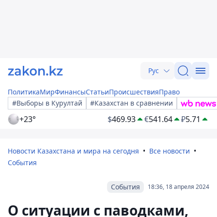
Рус
Политика
Мир
Финансы
Статьи
Происшествия
Право
#Выборы в Курултай
#Казахстан в сравнении
+23°
$
469.93
€
541.64
₽
5.71
Новости Казахстана и мира на сегодня
Все новости
События
События
18:36, 18 апреля 2024
О ситуации с паводками,