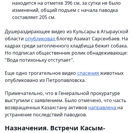
находится на отметке 396 см, за сутки не было
изменений, общий подъем с начала паводка
составляет 205 см.
Душераздирающее видео из Кульсары в Атырауской
области
опубликовал
блогер Азамат Сарсенбаев. На
кадрах среди затопленного кладбища бежит собака.
Но подписал общественник ролик обнадеживающе:
"Вода потихоньку отступает".
Еще одно трогательное видео
спасения
животных
опубликовано из Петропавловска.
Примечательно, что в Генеральной прокуратуре
выступили с заявлением. Было отмечено, что часть
возвращенных Казахстану активов
направлена
на
устранение последствий паводков.
Назначения. Встречи Касым-