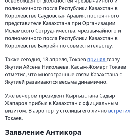
освобожден от должностей чрезвычайного и
полномочного посла Республики Казахстан в
Королевстве Саудовская Аравия, постоянного
представителя Казахстана при Организации
Исламского Сотрудничества, чрезвычайного и
полномочного посла Республики Казахстан в
Королевстве Бахрейн по совместительству.
Также сегодня, 18 апреля, Токаев
принял
главу
Якутии Айсена Николаева. Касым-Жомарт Токаев
отметил, что многогранные связи Казахстана с
Якутией развиваются весьма динамично.
Уже вечером президент Кыргызстана Садыр
Жапаров прибыл в Казахстан с официальным
визитом. В аэропорту столицы его лично
встретил
Токаев.
Заявление Антикора