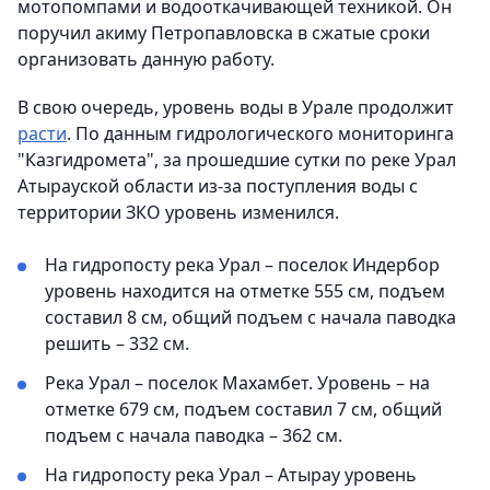
мотопомпами и водооткачивающей техникой. Он
поручил акиму Петропавловска в сжатые сроки
организовать данную работу.
В свою очередь, уровень воды в Урале продолжит
расти
. По данным гидрологического мониторинга
"Казгидромета", за прошедшие сутки по реке Урал
Атырауской области из-за поступления воды с
территории ЗКО уровень изменился.
На гидропосту река Урал – поселок Индербор
уровень находится на отметке 555 см, подъем
составил 8 см, общий подъем с начала паводка
решить – 332 см.
Река Урал – поселок Махамбет. Уровень – на
отметке 679 см, подъем составил 7 см, общий
подъем с начала паводка – 362 см.
На гидропосту река Урал – Атырау уровень