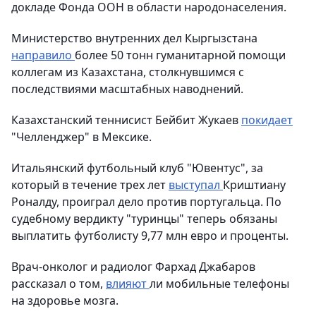
докладе Фонда ООН в области народонаселения.
Министерство внутренних дел Кыргызстана
направило
более 50 тонн гуманитарной помощи
коллегам из Казахстана, столкнувшимся с
последствиями масштабных наводнений.
Казахстанский теннисист Бейбит Жукаев
покидает
"Челленджер" в Мексике.
Итальянский футбольный клуб "Ювентус", за
который в течение трех лет
выступал
Криштиану
Роналду, проиграл дело против португальца. По
судебному вердикту "туринцы" теперь обязаны
выплатить футболисту 9,77 млн евро и проценты.
Врач-онколог и радиолог Фархад Джабаров
рассказал о том,
влияют
ли мобильные телефоны
на здоровье мозга.