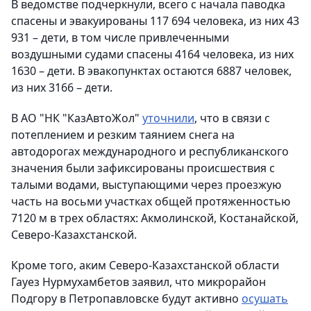
В ведомстве подчеркнули, всего с начала паводка
спасены и эвакуированы 117 694 человека, из них 43
931 – дети, в том числе привлеченными
воздушными судами спасены 4164 человека, из них
1630 – дети. В эвакопунктах остаются 6887 человек,
из них 3166 – дети.
В АО "НК "КазАвтоЖол"
уточнили
, что в связи с
потеплением и резким таянием снега на
автодорогах международного и республиканского
значения были зафиксированы происшествия с
талыми водами, выступающими через проезжую
часть на восьми участках общей протяженностью
7120 м в трех областях: Акмолинской, Костанайской,
Северо-Казахстанской.
Кроме того, аким Северо-Казахстанской области
Гауез Нурмухамбетов заявил, что микрорайон
Подгору в Петропавловске будут активно
осушать