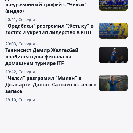
предсезонный трофей с "Челси"
(видео)
20:41, Сегодня
"Ордабасы" разгромил "Жетысу" в
гостях и укрепил лидерство в КПЛ
20:03, Сегодня
Теннисист Дамир Жалгасбай
пробился в два финала на
домашнем турнире ITF
19:42, Сегодня
"Челси" разгромил "Милан" в
Джакарте: Дастан Сатпаев остался в
запасе
19:10, Сегодня