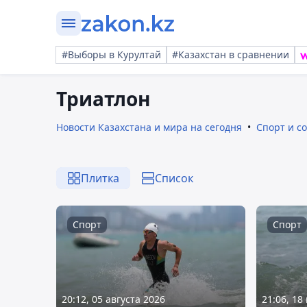
#Выборы в Курултай
#Казахстан в сравнении
Триатлон
Новости Казахстана и мира на сегодня
Спорт и с
Плитка
Список
Спорт
Спорт
20:12, 05 августа 2026
21:06, 18