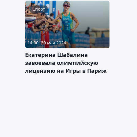
Спорт
14:00, 30 мая 2024
Екатерина Шабалина
завоевала олимпийскую
лицензию на Игры в Париж