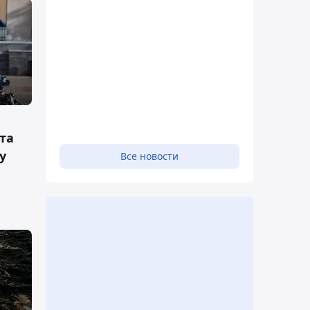
та
у
Все новости