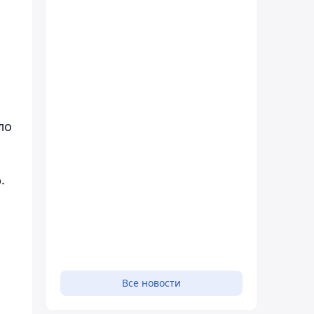
ло
.
Все новости