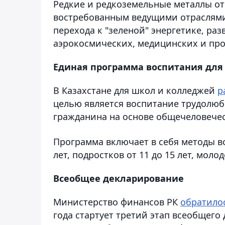
Редкие и редкоземельные металлы от
востребованным ведущими отраслям
перехода к "зеленой" энергетике, ра
аэрокосмических, медицинских и пр
Единая программа воспитания для
В Казахстане для школ и колледжей
р
целью является воспитание трудолюби
гражданина на основе общечеловече
Программа включает в себя методы вос
лет, подростков от 11 до 15 лет, молод
Всеобщее декларирование
Министерство финансов РК
обратило
года стартует третий этап всеобщего