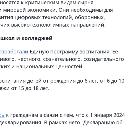
носятся к критическим видам сырья,
и мировой экономики. Они необходимы для
звития цифровых технологий, оборонных,
очих высокотехнологичных направлений.
 школ и колледжей
азработали
Единую программу воспитания. Ее
вого, честного, сознательного, созидательного
ских и национальных ценностей.
питания детей от рождения до 6 лет, от 6 до 10
ежи от 15 до 18 лет.
сь
к гражданам в связи с тем, что с 1 января 2024
 декларирования. В рамках него "Декларацию об