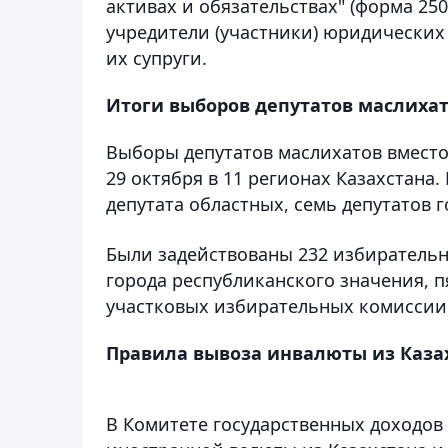
активах и обязательствах" (форма 25
учредители (участники) юридических
их супруги.
Итоги выборов депутатов маслиха
Выборы депутатов маслихатов вмест
29 октября в 11 регионах Казахстана.
депутата областных, семь депутатов 
Были задействованы 232 избирательн
города республиканского значения, п
участковых избирательных комиссии.
Правила вывоза инвалюты из Каза
В Комитете государственных доходов