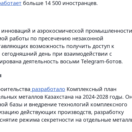
работает
больше 14 500 иностранцев.
, инноваций и аэрокосмической промышленност
имой работы по пресечению незаконной
ставляющих возможность получить доступ к
 сегодняшний день при взаимодействии с
рована деятельность восьми Telegram-ботов.
ы
оительства
разработало
Комплексный план
льных металлов Казахстана на 2024-2028 годы. О
ой базы и внедрение технологий комплексного
изацию действующих производств, разработку
 снятие режима секретности на отдельные металл