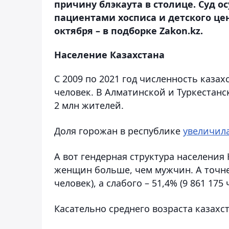
причину блэкаута в столице. Суд о
пациентами хосписа и детского це
октября – в подборке Zakon.kz.
Население Казахстана
С 2009 по 2021 год численность каза
человек. В Алматинской и Туркестанс
2 млн жителей.
Доля горожан в республике
увеличил
А вот гендерная структура населения
женщин больше, чем мужчин. А точнее
человек), а слабого – 51,4% (9 861 175 
Касательно среднего возраста казахс