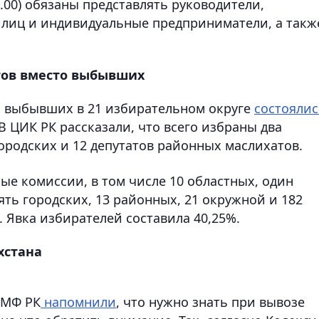
0.00) обязаны представлять руководители,
 лиц и индивидуальные предприниматели, а такж
тов вместо выбывших
о выбывших в 21 избирательном округе
состоялис
 В ЦИК РК рассказали, что всего избраны два
городских и 12 депутатов районных маслихатов.
ые комиссии, в том числе 10 областных, один
ять городских, 13 районных, 21 окружной и 182
 Явка избирателей составила 40,25%.
хстана
 МФ РК
напомнили
, что нужно знать при вывозе