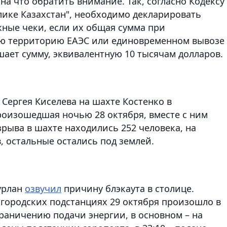
на что обратить внимание. Так, согласно Кодексу
ике Казахстан", необходимо декларировать
ные чеки, если их общая сумма при
ю территорию ЕАЭС или единовременном вывозе 
ет сумму, эквивалентную 10 тысячам долларов.
 Сергея Киселева на шахте Костенко в
роизошедшая ночью 28 октября, вместе с ним
зрыва в шахте находились 252 человека, на
, остальные остались под землей.
урлан
озвучил
причину блэкаута в столице.
 городских подстанциях 29 октября произошло в
ограничению подачи энергии, в основном – на