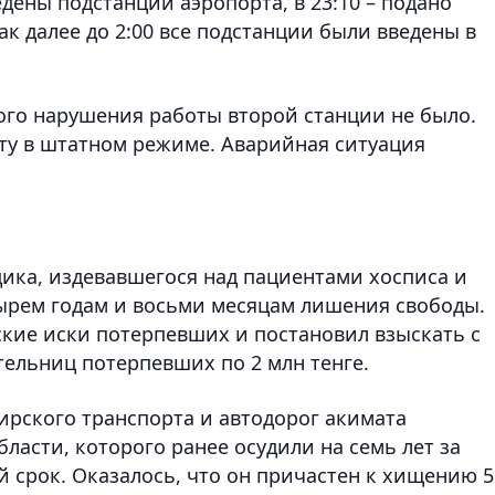
едены подстанции аэропорта, в 23:10 – подано
к далее до 2:00 все подстанции были введены в
кого нарушения работы второй станции не было.
ту в штатном режиме. Аварийная ситуация
ика, издевавшегося над пациентами хосписа и
тырем годам и восьми месяцам лишения свободы.
ские иски потерпевших и постановил взыскать с
тельниц потерпевших по 2 млн тенге.
ирского транспорта и автодорог акимата
асти, которого ранее осудили на семь лет за
 срок. Оказалось, что он причастен к хищению 5