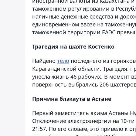
иностранной валюты из Казахстана и 
таможенном регулировании в Республ
наличные денежные средства и дорож
единовременном ввозе на таможенну
таможенной территории ЕАЭС превыша
Трагедия на шахте Костенко
Найдено
тело
последнего из горняков
Карагандинской области. Трагедия, п
унесла жизнь 46 рабочих. В момент в
поверхность выбрались 206 шахтеров
Причина блэкаута в Астане
Первый заместитель акима Астаны Н
Отключение электроэнергии на 10-ти
21:57. По его словам, это привело к 