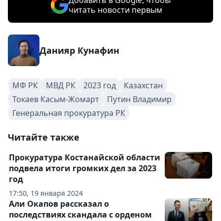
Добавить в Google, чтобы
читать новости первым
Данияр Кунафин
МФ РК
МВД РК
2023 год
Казахстан
Токаев Касым-Жомарт
Путин Владимир
Генеральная прокуратура РК
Читайте также
Прокуратура Костанайской области
подвела итоги громких дел за 2023
год
17:50, 19 января 2024
Али Окапов рассказал о
последствиях скандала с орденом