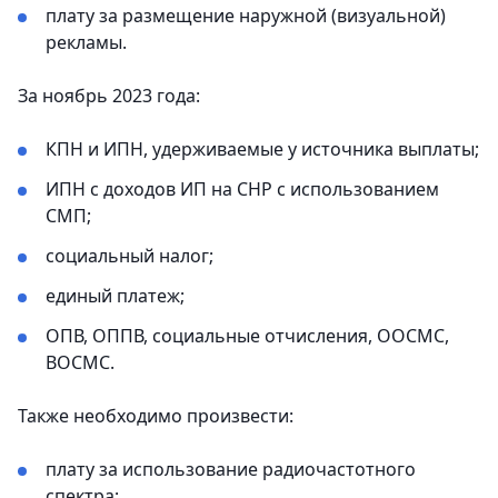
плату за размещение наружной (визуальной)
рекламы.
За ноябрь 2023 года:
КПН и ИПН, удерживаемые у источника выплаты;
ИПН с доходов ИП на СНР с использованием
СМП;
социальный налог;
единый платеж;
ОПВ, ОППВ, социальные отчисления, ООСМС,
ВОСМС.
Также необходимо произвести:
плату за использование радиочастотного
спектра;