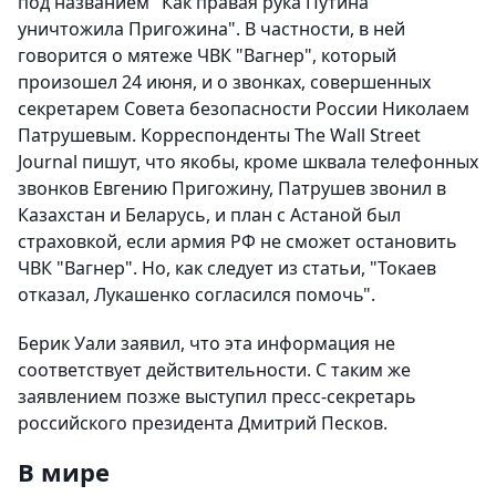
под названием "Как правая рука Путина
уничтожила Пригожина". В частности, в ней
говорится о мятеже ЧВК "Вагнер", который
произошел 24 июня, и о звонках, совершенных
секретарем Совета безопасности России Николаем
Патрушевым. Корреспонденты The Wall Street
Journal пишут, что якобы, кроме шквала телефонных
звонков Евгению Пригожину, Патрушев звонил в
Казахстан и Беларусь, и план с Астаной был
страховкой, если армия РФ не сможет остановить
ЧВК "Вагнер". Но, как следует из статьи, "Токаев
отказал, Лукашенко согласился помочь".
Берик Уали заявил, что эта информация не
соответствует действительности. С таким же
заявлением позже выступил пресс-секретарь
российского президента Дмитрий Песков.
В мире