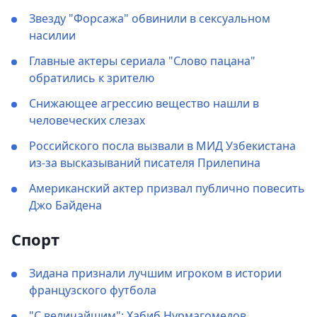
Звезду "Форсажа" обвинили в сексуальном
насилии
Главные актеры сериала "Слово пацана"
обратились к зрителю
Снижающее агрессию вещество нашли в
человеческих слезах
Российского посла вызвали в МИД Узбекистана
из-за высказываний писателя Прилепина
Американский актер призвал публично повесить
Джо Байдена
Спорт
Зидана признали лучшим игроком в истории
французского футбола
"С величайшим": Хабиб Нурмагомедов