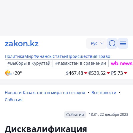
Рус
Политика
Мир
Финансы
Статьи
Происшествия
Право
#Выборы в Курултай
#Казахстан в сравнении
+20°
$
467.48
€
539.52
₽
5.73
Новости Казахстана и мира на сегодня
Все новости
События
События
18:31, 22 декабря 2023
Дисквалификация