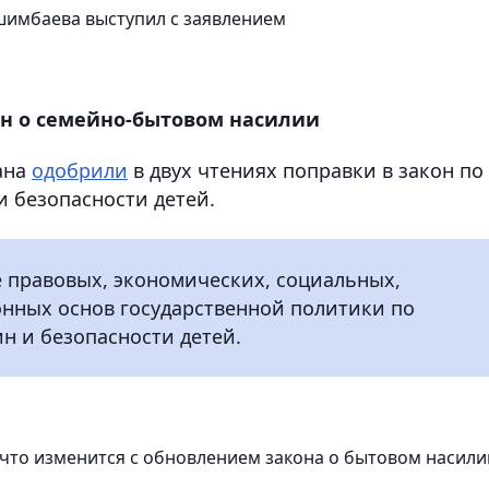
шимбаева выступил с заявлением
он о семейно-бытовом насилии
ана
одобрили
в двух чтениях поправки в закон по
 безопасности детей.
 правовых, экономических, социальных,
нных основ государственной политики по
н и безопасности детей.
что изменится с обновлением закона о бытовом насили