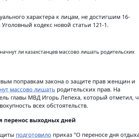
ального характера к лицам, не достигшим 16-
в Уголовный кодекс новой статьи 121-1.
 начнут ли казахстанцев массово лишать родительских
овым поправкам закона о защите прав женщин и
нут массово лишать
родительских прав. На
ель главы МВД Игорь Лепеха, который отметил, ч
вокупность всех обстоятельств.
я перенос выходных дней
ащиты
подготовило
приказ "О переносе дня отдыха