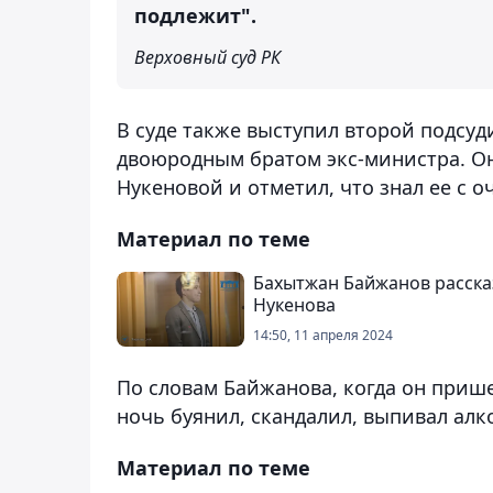
подлежит".
Верховный суд РК
В суде также выступил второй подсу
двоюродным братом экс-министра. О
Нукеновой и отметил, что знал ее с 
Материал по теме
Бахытжан Байжанов рассказ
Нукенова
14:50, 11 апреля 2024
По словам Байжанова, когда он пришел
ночь буянил, скандалил, выпивал алко
Материал по теме