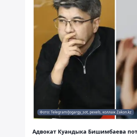
Фото: Telegram/Jogargy_sot, pexels, коллаж Zakon.kz
Адвокат Куандыка Бишимбаева пот