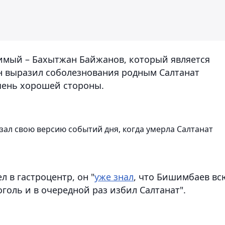
димый – Бахытжан Байжанов, который является
н выразил соболезнования родным Салтанат
очень хорошей стороны.
ал свою версию событий дня, когда умерла Салтанат
 в гастроцентр, он "
уже знал
, что Бишимбаев вс
голь и в очередной раз избил Салтанат".