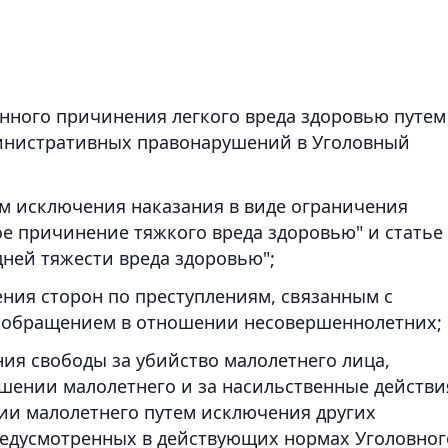
ного причинения легкого вреда здоровью путем
министративных правонарушений в Уголовный
ем исключения наказания в виде ограничения
е причинение тяжкого вреда здоровью" и статье
ней тяжести вреда здоровью";
ия сторон по преступлениям, связанным с
 обращением в отношении несовершеннолетних;
ия свободы за убийство малолетнего лица,
шении малолетнего и за насильственные действи
ии малолетнего путем исключения других
редусмотренных в действующих нормах Уголовног