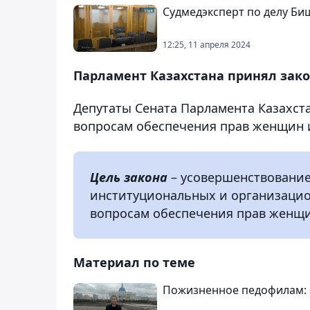
Судмедэксперт по делу Би
12:25, 11 апреля 2024
Парламент Казахстана принял зак
Депутаты Сената Парламента Казахст
вопросам обеспечения прав женщин и
Цель закона
– усовершенствование
институциональных и организацио
вопросам обеспечения прав женщи
Материал по теме
Пожизненное педофилам: 