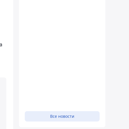
а
Все новости